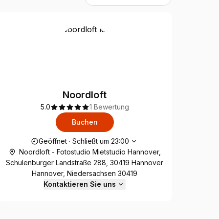
Noordloft
5.0
1 Bewertung
Buchen
Die Öffnungszeiten
Geöffnet
·
Schließt um
23:00
Noordloft - Fotostudio Mietstudio Hannover,
Schulenburger Landstraße 288, 30419 Hannover
Hannover, Niedersachsen 30419
Kontaktieren Sie uns