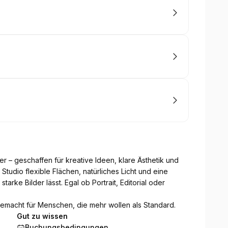
r – geschaffen für kreative Ideen, klare Ästhetik und
tudio flexible Flächen, natürliches Licht und eine
tarke Bilder lässt. Egal ob Portrait, Editorial oder
emacht für Menschen, die mehr wollen als Standard.
Gut zu wissen
Buchungsbedingungen