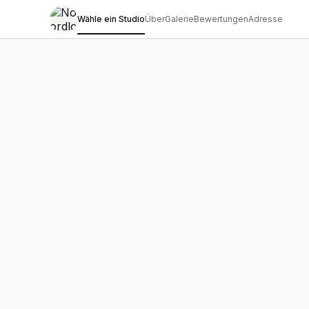
Wähle ein Studio
Über
Galerie
Bewertungen
Adresse