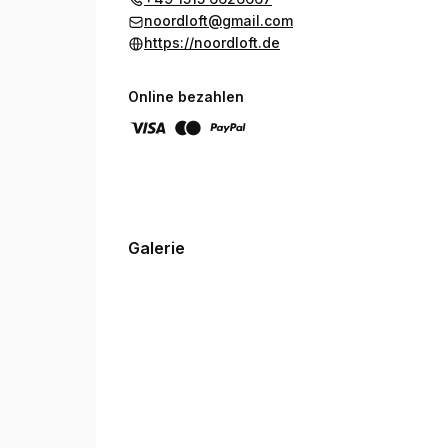
noordloft@gmail.com
https://noordloft.de
Online bezahlen
Galerie