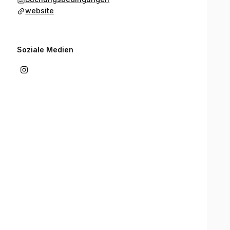
website
Soziale Medien